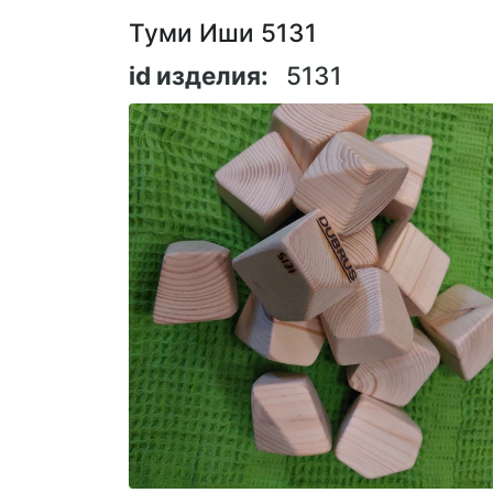
Туми Иши 5131
id изделия:
5131