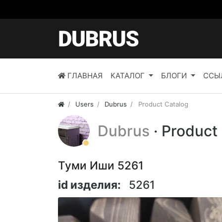
ГЛАВНАЯ
КАТАЛОГ
БЛОГИ
ССЫ
Users
Dubrus
Product Catalog
Dubrus
· Product
Туми Иши 5261
id изделия:
5261