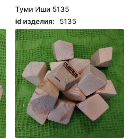
Туми Иши 5135
id изделия:
5135