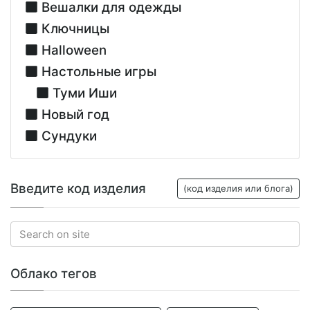
Вешалки для одежды
Ключницы
Halloween
Настольные игры
Туми Иши
Новый год
Сундуки
Введите код изделия
(код изделия или блога)
Облако тегов