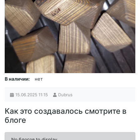
В наличии:
нет
15.06.2025
11:15
Dubrus
Как это создавалось смотрите в
блоге
No блогов to display