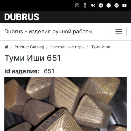
Dubrus - изделия ручной работы
Product Catalog
Настольные игры
Туми Иши
Туми Иши 651
id изделия:
651