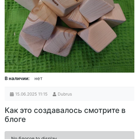
В наличии:
нет
15.06.2025
11:15
Dubrus
Как это создавалось смотрите в
блоге
No блогов to display