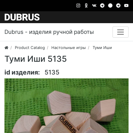
Dubrus - изделия ручной работы
Product Catalog
Настольные игры
Туми Иши
Туми Иши 5135
id изделия:
5135