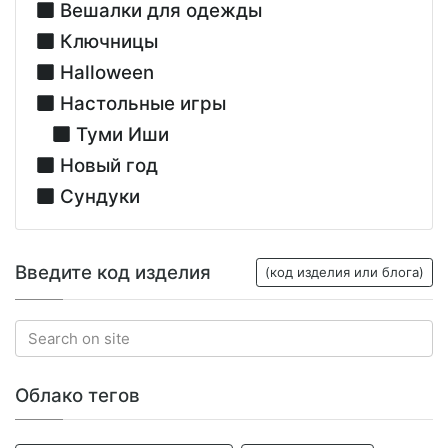
Вешалки для одежды
Ключницы
Halloween
Настольные игры
Туми Иши
Новый год
Сундуки
Введите код изделия
(код изделия или блога)
Облако тегов