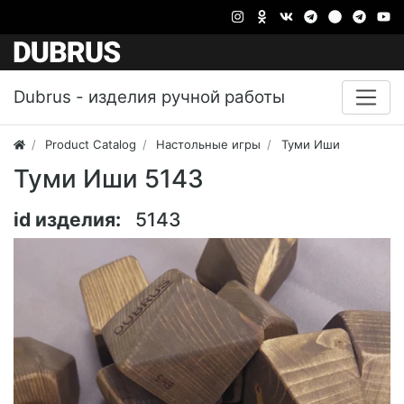
Dubrus - изделия ручной работы
Product Catalog
Настольные игры
Туми Иши
Туми Иши 5143
id изделия:
5143