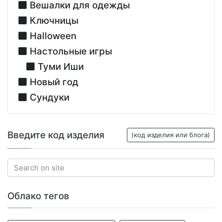
Вешалки для одежды
Ключницы
Halloween
Настольные игры
Туми Иши
Новый год
Сундуки
Введите код изделия
(код изделия или блога)
Облако тегов