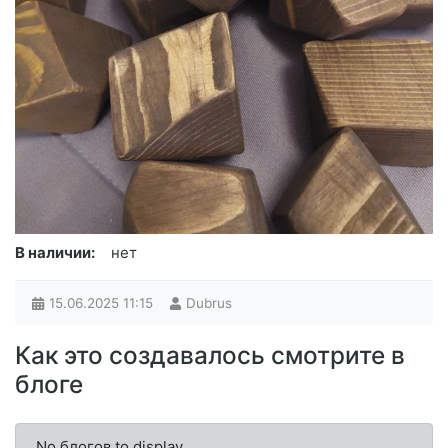
В наличии:
нет
15.06.2025
11:15
Dubrus
Как это создавалось смотрите в
блоге
No блогов to display