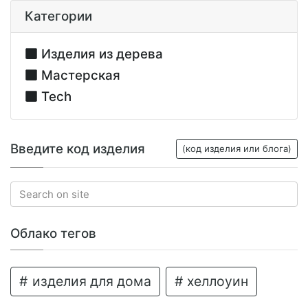
Категории
Изделия из дерева
Мастерская
Tech
Введите код изделия
(код изделия или блога)
Облако тегов
изделия для дома
хеллоуин