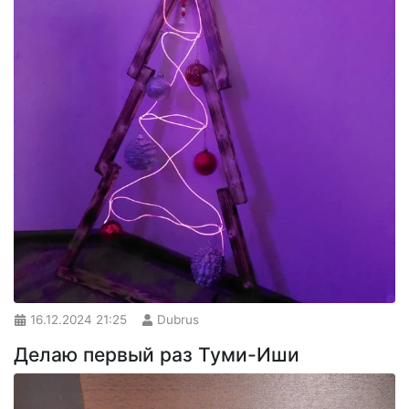
16.12.2024
21:25
Dubrus
Делаю первый раз Туми-Иши