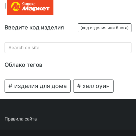
|
Введите код изделия
(код изделия или блога)
Облако тегов
изделия для дома
хеллоуин
Правила сайта