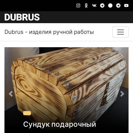
Dubrus - изделия ручной работы
Туми Иши 6182