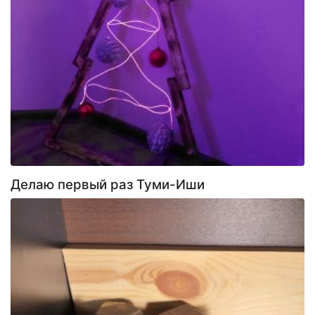
Делаю первый раз Туми-Иши