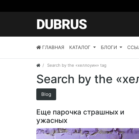
ГЛАВНАЯ
КАТАЛОГ
БЛОГИ
ССЫ
Search by the «хеллоуин» tag
Search by the «хе
Blog
Еще парочка страшных и
ужасных