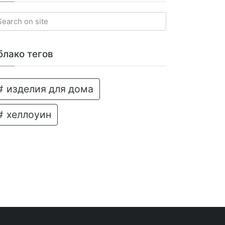
блако тегов
изделия для дома
хеллоуин