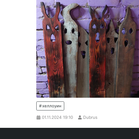
хеллоуин
01.11.2024
19:10
Dubrus