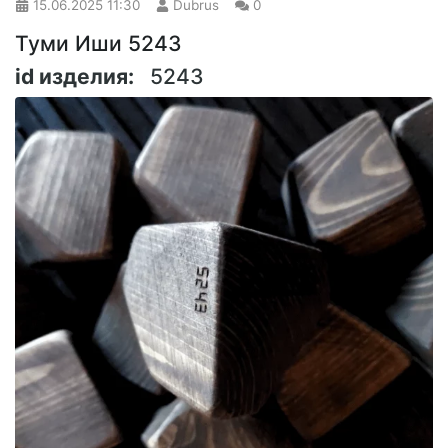
15.06.2025
11:30
Dubrus
0
Туми Иши 5243
id изделия:
5243