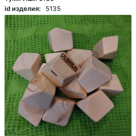
id изделия:
5135