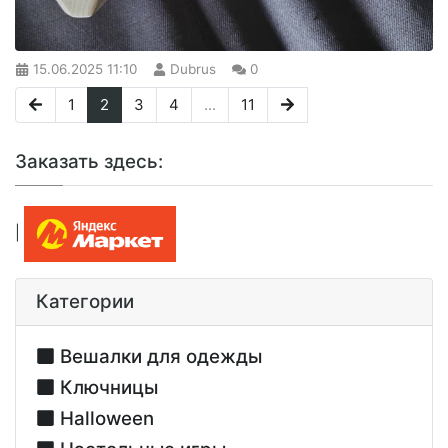
15.06.2025
11:10
Dubrus
0
1
2
3
4
...
11
Заказать здесь:
|
Категории
Вешалки для одежды
Ключницы
Halloween