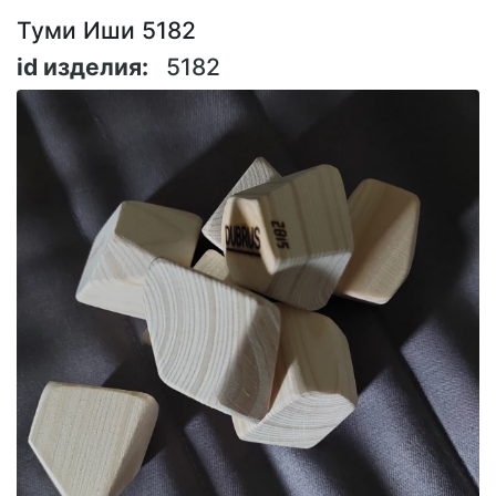
Туми Иши 5182
id изделия:
5182