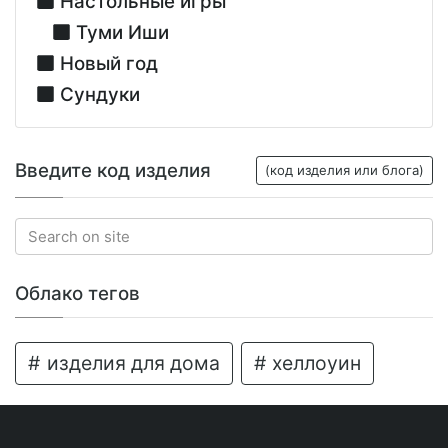
Настольные игры
Туми Иши
Новый год
Сундуки
Введите код изделия
(код изделия или блога)
Облако тегов
изделия для дома
хеллоуин